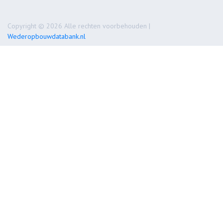
Copyright © 2026 Alle rechten voorbehouden |
Wederopbouwdatabank.nl