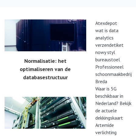
Atexdepot
wat is data
analytics
verzendetiket
nowy styl
bureaustoel
Normalisatie: het
Professioneel
optimaliseren van de
schoonmaakbedrijf
databasestructuur
Breda
Waar is 5G
beschikbaar in
Nederland? Bekijk
de actuele
dekkingskaart
Artemide
verlichting